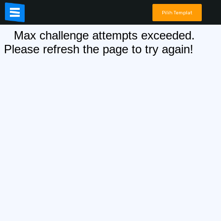
Pilih Templat