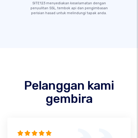
SITE123 menyediakan keselamatan dengan
penyulitan SSL, tembok api dan pengimbasan
perisian hasad untuk melindungi tapak anda.
Pelanggan kami
gembira