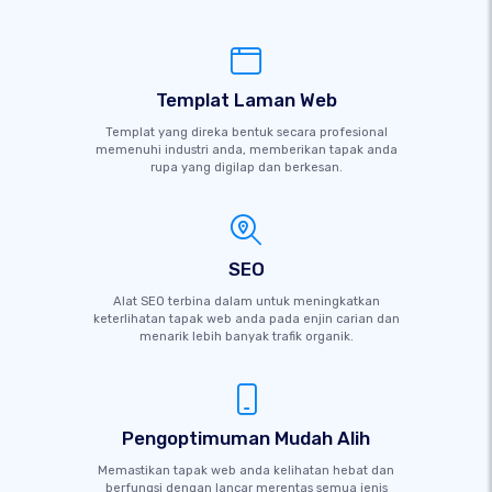
Templat Laman Web
Templat yang direka bentuk secara profesional
memenuhi industri anda, memberikan tapak anda
rupa yang digilap dan berkesan.
SEO
Alat SEO terbina dalam untuk meningkatkan
keterlihatan tapak web anda pada enjin carian dan
menarik lebih banyak trafik organik.
Pengoptimuman Mudah Alih
Memastikan tapak web anda kelihatan hebat dan
berfungsi dengan lancar merentas semua jenis