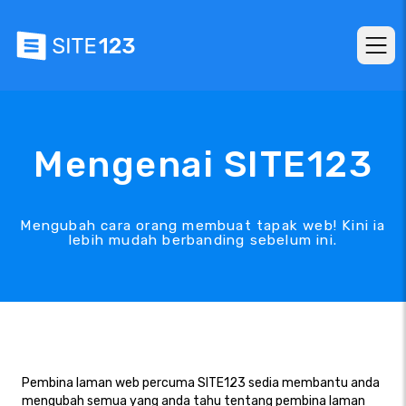
Mengenai SITE123
Mengubah cara orang membuat tapak web! Kini ia
lebih mudah berbanding sebelum ini.
Pembina laman web percuma SITE123 sedia membantu anda
mengubah semua yang anda tahu tentang pembina laman