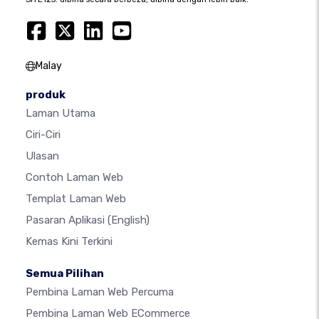
Malay
produk
Laman Utama
Ciri-Ciri
Ulasan
Contoh Laman Web
Templat Laman Web
Pasaran Aplikasi
(English)
Kemas Kini Terkini
Semua Pilihan
Pembina Laman Web Percuma
Pembina Laman Web ECommerce