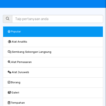
Popular
Alat Analitis
Sembang Sokongan Langsung
Alat Pemasaran
Alat Juruweb
Borang
Galeri
Tempahan