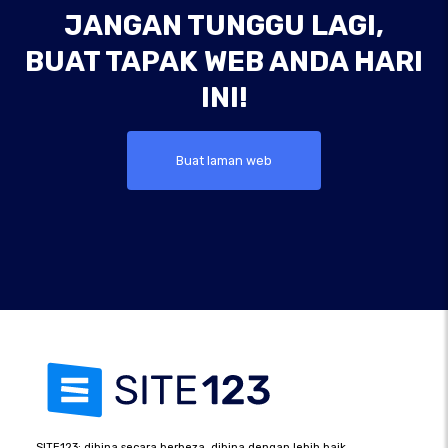
JANGAN TUNGGU LAGI,
BUAT TAPAK WEB ANDA HARI
INI!
Buat laman web
SITE123: dibina secara berbeza, dibina dengan lebih baik.