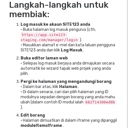
Langkah-langkah untuk
membiak:
Log masuk ke akaun SITE123 anda
• Buka halaman log masuk pengurus (cth,
https://app.site123-
).
staging.com/manager/login
• Masukkan alamat e-mel dan kata laluan pengguna
SITE123 anda dan klik
Log Masuk
.
Buka editor laman web
• Selepas log masuk berjaya anda dimajukan secara
automatik ke wizard tapak web projek yang anda
pilih.
Pergi ke halaman yang mengandungi borang
• Dalam bar atas, klik
Halaman
.
• Di dalam senarai, cari dan pilih halaman yang ID
modulnya sepadan dengan borang yang anda mahu
ubah (dalam contoh ID modul ialah
682f14300ed8b
).
Edit borang
• Halaman dimuatkan di dalam iframe yang dipanggil
moduleItemsIframe
.