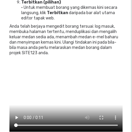
Terbitkan (pilihan)
• Untuk membuat borang yang dikemas kini secara
langsung, klik
Terbitkan
daripada bar alat utama
editor tapak web.
Anda telah berjaya mengedit borang tersuai: log masuk,
membuka halaman tertentu, menduplikasi dan mengalih
keluar medan sedia ada, menambah medan e-mel baharu
dan menyimpan kemas kini. Ulangi tindakan ini pada bila-
bila masa anda perlu melaraskan medan borang dalam
projek SITE123 anda.