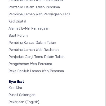
Pembina Laman Web Perkahwinan
Portfolio Dalam Talian Percuma
Pembina Laman Web Perniagaan Kecil
Kad Digital
Alamat E-Mel Perniagaan
Buat Forum
Pembina Kursus Dalam Talian
Pembina Laman Web Restoran
Penjadual Janji Temu Dalam Talian
Pengehosan Web Percuma
Reka Bentuk Laman Web Percuma
Syarikat
Kira-Kira
Pusat Sokongan
Pekerjaan
(English)