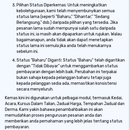
Pilihan Status Diperkemas: Untuk meningkatkan
kebolehgunaan, kami telah menyembunyikan semua
status lama (seperti "Baharu," "Dihantar," "Sedang
Berlangsung," dsb.) daripada pilihan yang tersedia. Jika
pesanan lama sudah mempunyai salah satu daripada
status ini, ia masih akan dipaparkan untuk rujukan. Walau
bagaimanapun, anda tidak akan dapat menetapkan
status lama ini semula jika anda telah menukarnya
sebelum ini.
Status "Baharu" Diganti: Status "Baharu" telah digantikan
dengan "Tidak Dibayar" untuk menggambarkan status
pembayaran dengan lebih baik. Perubahan ini terpakai
bukan sahaja kepada pelanggan baharu tetapi juga
kepada pelanggan sedia ada, memastikan konsistensi
secara menyeluruh.
Kemas kini ini digunakan untuk pelbagai modul, termasuk Kedai,
Acara, Kursus Dalam Talian, Jadual Harga, Tempahan Jadual dan
Derma. Kami yakin bahawa penambahbaikan ini akan
memudahkan proses pengurusan pesanan anda dan
memberikan anda pemahaman yang lebih jelas tentang status
pembayaran.