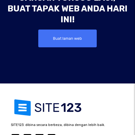
BUAT TAPAK WEB ANDA HARI
INI!
Buat laman web
SITE123: dibina secara berbeza, dibina dengan lebih baik.