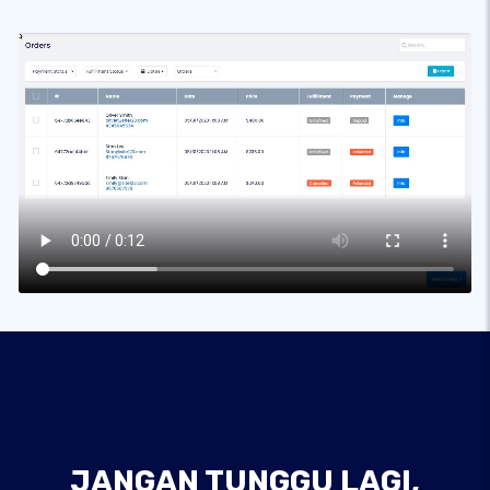
JANGAN TUNGGU LAGI,