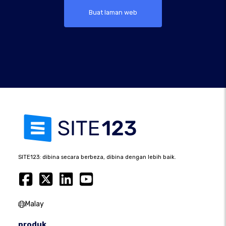
Buat laman web
SITE123: dibina secara berbeza, dibina dengan lebih baik.
Malay
produk