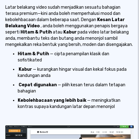
Latar belakang video sudah menjadikan sesuatu bahagian
terasa premium—kini anda boleh memperhalusi mood dan
kebolehbacaan dalam beberapa saat. Dengan
Kesan Latar
Belakang Video
, anda boleh menggunakan penapis bergaya
seperti
Hitam & Putih
atau
Kabur
pada video latar belakang
anda, membantu teks dan butang anda menonjol sambil
mengekalkan reka bentuk yang bersih, moden dan disengajakan.
Hitam & Putih
— cipta penampilan klasik dan
sofistikated
Kabur
— kurangkan hingar visual dan kekal fokus pada
kandungan anda
Cepat digunakan
— pilih kesan terus dalam tetapan
bahagian
Kebolehbacaan yang lebih baik
— meningkatkan
kontras supaya kandungan latar depan menonjol