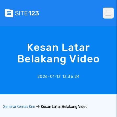
Kesan Latar
Belakang Video
2026-01-13 13:36:24
Senarai Kemas Kini
Kesan Latar Belakang Video