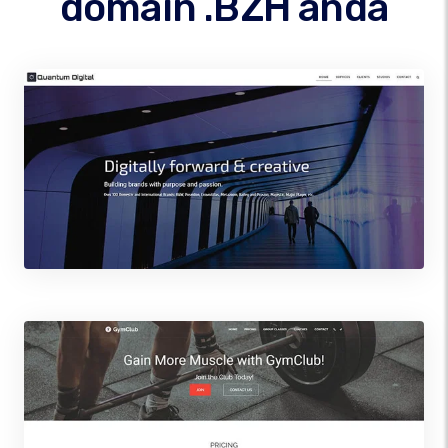
domain .BZH anda