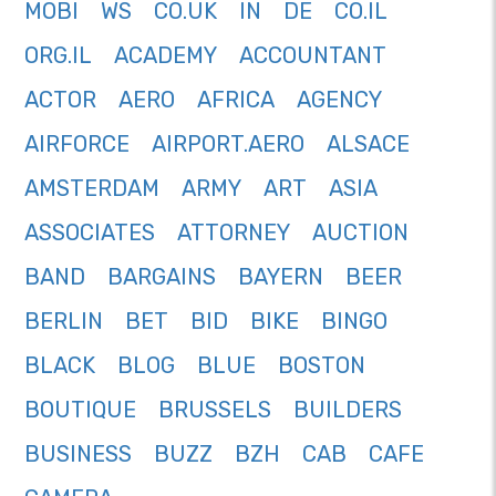
MOBI
WS
CO.UK
IN
DE
CO.IL
ORG.IL
ACADEMY
ACCOUNTANT
ACTOR
AERO
AFRICA
AGENCY
AIRFORCE
AIRPORT.AERO
ALSACE
AMSTERDAM
ARMY
ART
ASIA
ASSOCIATES
ATTORNEY
AUCTION
BAND
BARGAINS
BAYERN
BEER
BERLIN
BET
BID
BIKE
BINGO
BLACK
BLOG
BLUE
BOSTON
BOUTIQUE
BRUSSELS
BUILDERS
BUSINESS
BUZZ
BZH
CAB
CAFE