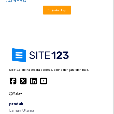
CAMERA
Tunjukkan Lagi
SITE123: dibina secara berbeza, dibina dengan lebih baik.
Malay
produk
Laman Utama