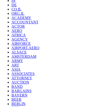
IN
DE
CO.IL
ORG.IL
ACADEMY
ACCOUNTANT
ACTOR
AERO
AFRICA
AGENCY
AIRFORCE
AIRPORT.AERO
ALSACE
AMSTERDAM
ARMY
ART
ASIA
ASSOCIATES
ATTORNEY
AUCTION
BAND
BARGAINS
BAYERN
BEER
BERLIN