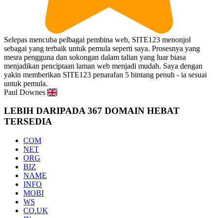
Selepas mencuba pelbagai pembina web, SITE123 menonjol
sebagai yang terbaik untuk pemula seperti saya. Prosesnya yang
mesra pengguna dan sokongan dalam talian yang luar biasa
menjadikan penciptaan laman web menjadi mudah. Saya dengan
yakin memberikan SITE123 penarafan 5 bintang penuh - ia sesuai
untuk pemula.
Paul Downes
LEBIH DARIPADA 367 DOMAIN HEBAT
TERSEDIA
COM
NET
ORG
BIZ
NAME
INFO
MOBI
WS
CO.UK