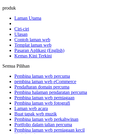
produk
Laman Utama
Ciri-ciri
Ulasan
Contoh laman web
Templat laman web
Pasaran Aplikasi
(English)
Kemas Kini Terkini
Semua Pilihan
Pembina laman web percuma
pembina laman web eCommerce
Pendaftaran domain percuma
Pembina halaman pendaratan percuma
Pembina laman web perniagaan
Pembina laman web fotografi
Laman web acara
Buat tapak web muzik
Pembina laman web perkahwinan
Portfolio dalam talian percuma
Pembina laman web perniagaan kecil