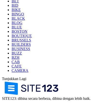
BET
BID
BIKE
BINGO
BLACK
BLOG
BLUE
BOSTON
BOUTIQUE
BRUSSELS
BUILDERS
BUSINESS
BUZZ
BZH
CAB
CAFE
CAMERA
Tunjukkan Lagi
SITE123: dibina secara berbeza, dibina dengan lebih baik.