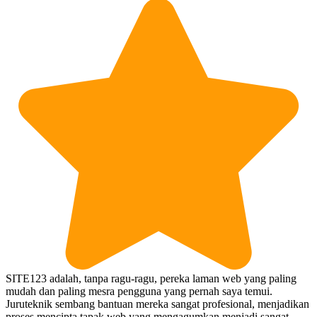
SITE123 adalah, tanpa ragu-ragu, pereka laman web yang paling
mudah dan paling mesra pengguna yang pernah saya temui.
Juruteknik sembang bantuan mereka sangat profesional, menjadikan
proses mencipta tapak web yang mengagumkan menjadi sangat