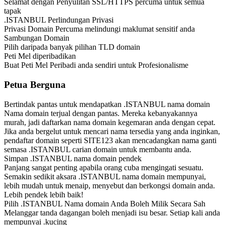
Selamat dengan Penyulitan SSL/HTTPS percuma untuk semua
tapak
.ISTANBUL Perlindungan Privasi
Privasi Domain Percuma melindungi maklumat sensitif anda
Sambungan Domain
Pilih daripada banyak pilihan TLD domain
Peti Mel diperibadikan
Buat Peti Mel Peribadi anda sendiri untuk Profesionalisme
Petua Berguna
Bertindak pantas untuk mendapatkan .ISTANBUL nama domain
Nama domain terjual dengan pantas. Mereka kebanyakannya
murah, jadi daftarkan nama domain kegemaran anda dengan cepat.
Jika anda bergelut untuk mencari nama tersedia yang anda inginkan,
pendaftar domain seperti SITE123 akan mencadangkan nama ganti
semasa .ISTANBUL carian domain untuk membantu anda.
Simpan .ISTANBUL nama domain pendek
Panjang sangat penting apabila orang cuba mengingati sesuatu.
Semakin sedikit aksara .ISTANBUL nama domain mempunyai,
lebih mudah untuk menaip, menyebut dan berkongsi domain anda.
Lebih pendek lebih baik!
Pilih .ISTANBUL Nama domain Anda Boleh Milik Secara Sah
Melanggar tanda dagangan boleh menjadi isu besar. Setiap kali anda
mempunyai .kucing