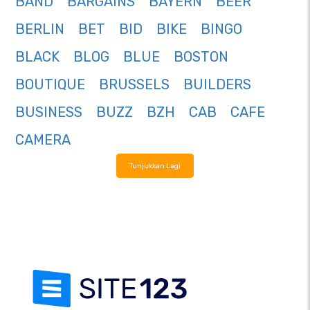
BAND
BARGAINS
BAYERN
BEER
BERLIN
BET
BID
BIKE
BINGO
BLACK
BLOG
BLUE
BOSTON
BOUTIQUE
BRUSSELS
BUILDERS
BUSINESS
BUZZ
BZH
CAB
CAFE
CAMERA
Tunjukkan Lagi