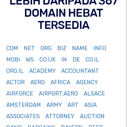
LEBIH DARIPADA 367
DOMAIN HEBAT
TERSEDIA
COM
NET
ORG
BIZ
NAME
INFO
MOBI
WS
CO.UK
IN
DE
CO.IL
ORG.IL
ACADEMY
ACCOUNTANT
ACTOR
AERO
AFRICA
AGENCY
AIRFORCE
AIRPORT.AERO
ALSACE
AMSTERDAM
ARMY
ART
ASIA
ASSOCIATES
ATTORNEY
AUCTION