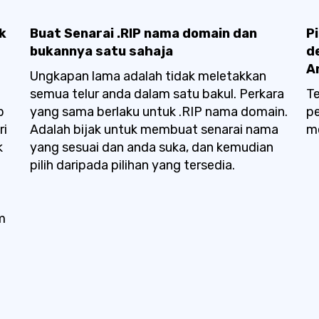
k
Buat Senarai .RIP nama domain dan
P
bukannya satu sahaja
d
A
Ungkapan lama adalah tidak meletakkan
semua telur anda dalam satu bakul. Perkara
Te
b
yang sama berlaku untuk .RIP nama domain.
pe
ri
Adalah bijak untuk membuat senarai nama
me
k
yang sesuai dan anda suka, dan kemudian
pilih daripada pilihan yang tersedia.
m