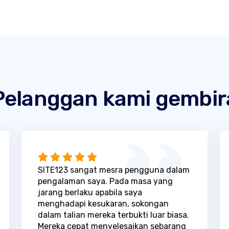
Pelanggan kami gembir
SITE123 sangat mesra pengguna dalam
pengalaman saya. Pada masa yang
jarang berlaku apabila saya
menghadapi kesukaran, sokongan
dalam talian mereka terbukti luar biasa.
Mereka cepat menyelesaikan sebarang