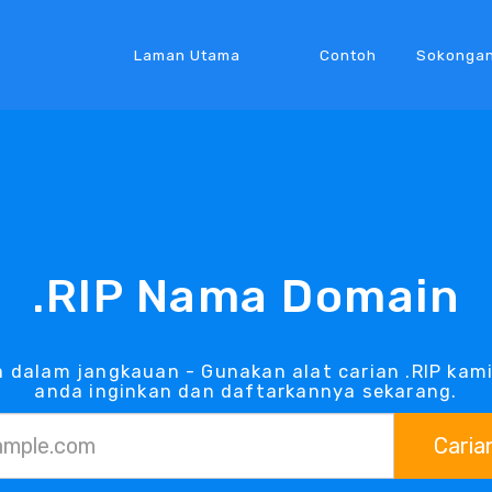
Laman Utama
Contoh
Sokonga
.RIP Nama Domain
 dalam jangkauan - Gunakan alat carian .RIP kam
anda inginkan dan daftarkannya sekarang.
Caria