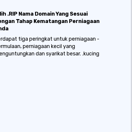
ilih .RIP Nama Domain Yang Sesuai
engan Tahap Kematangan Perniagaan
nda
rdapat tiga peringkat untuk perniagaan -
rmulaan, perniagaan kecil yang
nguntungkan dan syarikat besar. .kucing