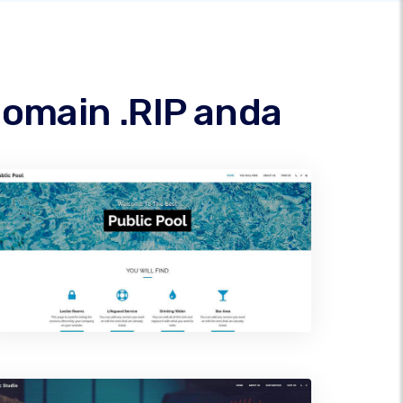
omain .RIP anda