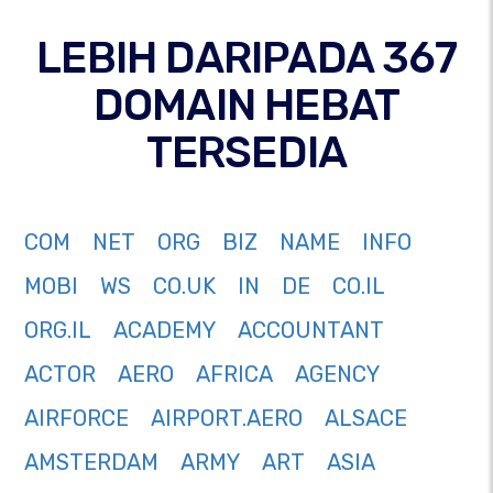
LEBIH DARIPADA 367
DOMAIN HEBAT
TERSEDIA
COM
NET
ORG
BIZ
NAME
INFO
MOBI
WS
CO.UK
IN
DE
CO.IL
ORG.IL
ACADEMY
ACCOUNTANT
ACTOR
AERO
AFRICA
AGENCY
AIRFORCE
AIRPORT.AERO
ALSACE
AMSTERDAM
ARMY
ART
ASIA