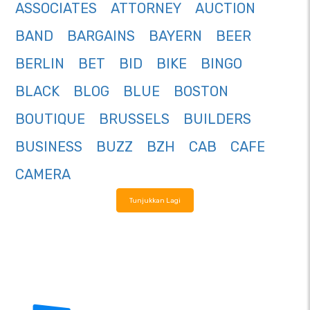
ASSOCIATES
ATTORNEY
AUCTION
BAND
BARGAINS
BAYERN
BEER
BERLIN
BET
BID
BIKE
BINGO
BLACK
BLOG
BLUE
BOSTON
BOUTIQUE
BRUSSELS
BUILDERS
BUSINESS
BUZZ
BZH
CAB
CAFE
CAMERA
Tunjukkan Lagi