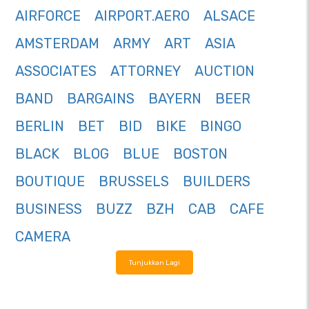
AIRFORCE
AIRPORT.AERO
ALSACE
AMSTERDAM
ARMY
ART
ASIA
ASSOCIATES
ATTORNEY
AUCTION
BAND
BARGAINS
BAYERN
BEER
BERLIN
BET
BID
BIKE
BINGO
BLACK
BLOG
BLUE
BOSTON
BOUTIQUE
BRUSSELS
BUILDERS
BUSINESS
BUZZ
BZH
CAB
CAFE
CAMERA
Tunjukkan Lagi