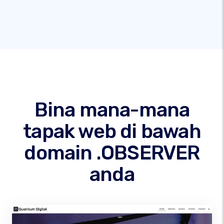
Bina mana-mana
tapak web di bawah
domain .OBSERVER
anda