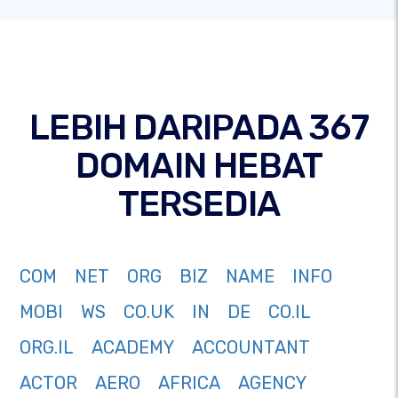
LEBIH DARIPADA 367
DOMAIN HEBAT
TERSEDIA
COM
NET
ORG
BIZ
NAME
INFO
MOBI
WS
CO.UK
IN
DE
CO.IL
ORG.IL
ACADEMY
ACCOUNTANT
ACTOR
AERO
AFRICA
AGENCY