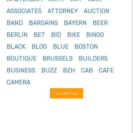
ASSOCIATES
ATTORNEY
AUCTION
BAND
BARGAINS
BAYERN
BEER
BERLIN
BET
BID
BIKE
BINGO
BLACK
BLOG
BLUE
BOSTON
BOUTIQUE
BRUSSELS
BUILDERS
BUSINESS
BUZZ
BZH
CAB
CAFE
CAMERA
Tunjukkan Lagi