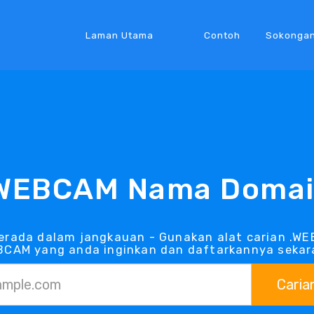
Laman Utama
Contoh
Sokonga
WEBCAM Nama Doma
rada dalam jangkauan - Gunakan alat carian .W
BCAM yang anda inginkan dan daftarkannya sekar
Caria