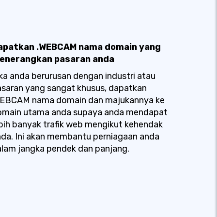
apatkan .WEBCAM nama domain yang
enerangkan pasaran anda
ka anda berurusan dengan industri atau
saran yang sangat khusus, dapatkan
WEBCAM nama domain dan majukannya ke
omain utama anda supaya anda mendapat
bih banyak trafik web mengikut kehendak
da. Ini akan membantu perniagaan anda
lam jangka pendek dan panjang.