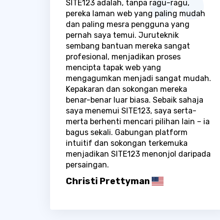
SITE123 adalah, tanpa ragu-ragu,
pereka laman web yang paling mudah
dan paling mesra pengguna yang
pernah saya temui. Juruteknik
sembang bantuan mereka sangat
profesional, menjadikan proses
mencipta tapak web yang
mengagumkan menjadi sangat mudah.
Kepakaran dan sokongan mereka
benar-benar luar biasa. Sebaik sahaja
saya menemui SITE123, saya serta-
merta berhenti mencari pilihan lain – ia
bagus sekali. Gabungan platform
intuitif dan sokongan terkemuka
menjadikan SITE123 menonjol daripada
persaingan.
Christi Prettyman