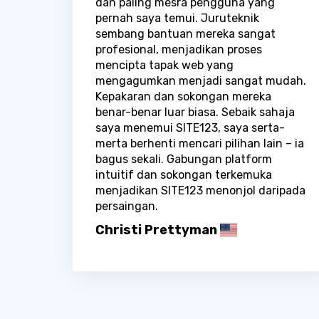
dan paling mesra pengguna yang
pernah saya temui. Juruteknik
sembang bantuan mereka sangat
profesional, menjadikan proses
mencipta tapak web yang
mengagumkan menjadi sangat mudah.
Kepakaran dan sokongan mereka
benar-benar luar biasa. Sebaik sahaja
saya menemui SITE123, saya serta-
merta berhenti mencari pilihan lain – ia
bagus sekali. Gabungan platform
intuitif dan sokongan terkemuka
menjadikan SITE123 menonjol daripada
persaingan.
Christi Prettyman