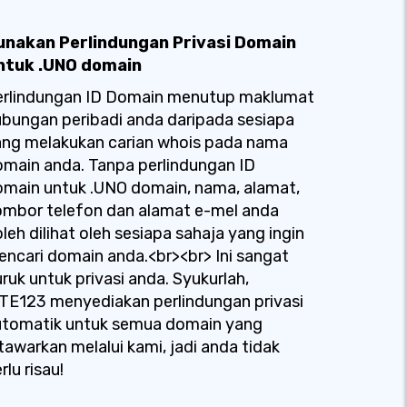
unakan Perlindungan Privasi Domain
ntuk .UNO domain
erlindungan ID Domain menutup maklumat
bungan peribadi anda daripada sesiapa
ang melakukan carian whois pada nama
main anda. Tanpa perlindungan ID
main untuk .UNO domain, nama, alamat,
ombor telefon dan alamat e-mel anda
leh dilihat oleh sesiapa sahaja yang ingin
ncari domain anda.<br><br> Ini sangat
ruk untuk privasi anda. Syukurlah,
TE123 menyediakan perlindungan privasi
utomatik untuk semua domain yang
tawarkan melalui kami, jadi anda tidak
rlu risau!