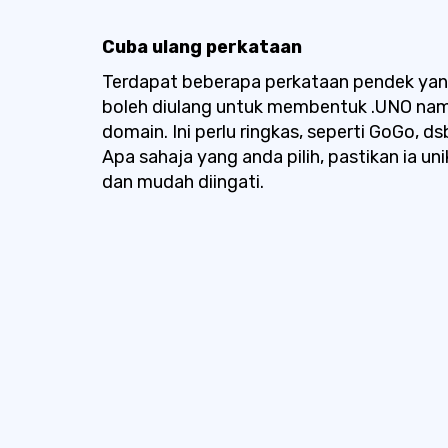
Cuba ulang perkataan
Terdapat beberapa perkataan pendek ya
boleh diulang untuk membentuk .UNO na
domain. Ini perlu ringkas, seperti GoGo, ds
Apa sahaja yang anda pilih, pastikan ia uni
dan mudah diingati.