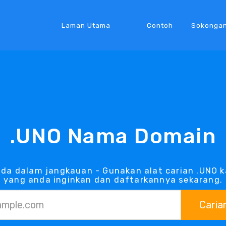
Laman Utama
Contoh
Sokonga
.UNO Nama Domain
da dalam jangkauan - Gunakan alat carian .UNO 
yang anda inginkan dan daftarkannya sekarang.
Caria