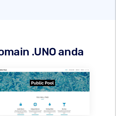
omain .UNO anda