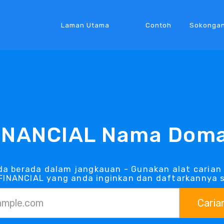
Laman Utama
Contoh
Sokonga
INANCIAL Nama Dom
a berada dalam jangkauan - Gunakan alat carian
FINANCIAL yang anda inginkan dan daftarkannya 
Caria