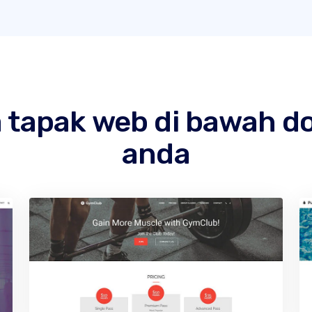
tapak web di bawah d
anda