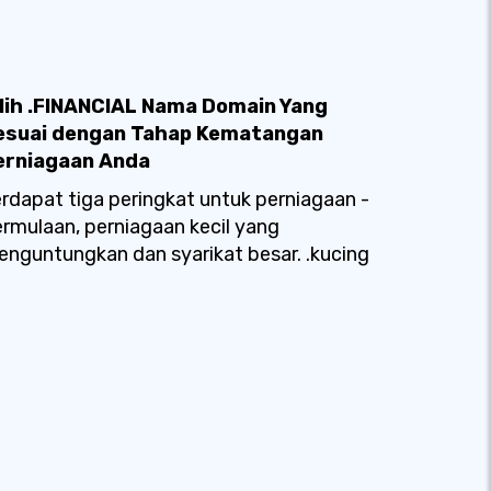
ilih .FINANCIAL Nama Domain Yang
esuai dengan Tahap Kematangan
erniagaan Anda
rdapat tiga peringkat untuk perniagaan -
rmulaan, perniagaan kecil yang
nguntungkan dan syarikat besar. .kucing