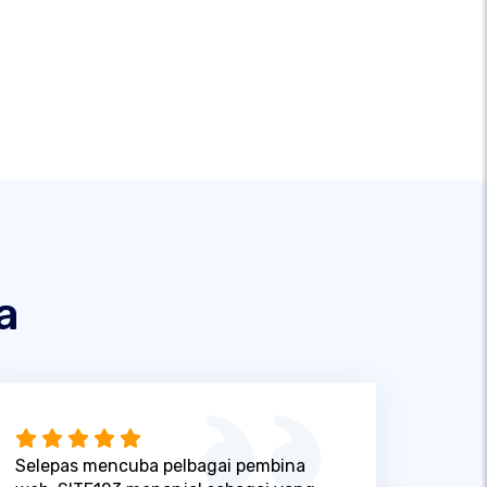
a
Selepas mencuba pelbagai pembina