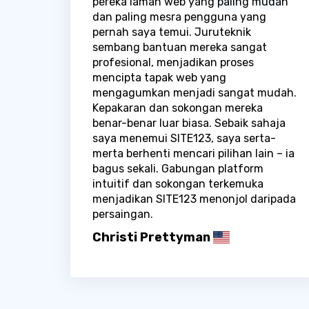
pereka laman web yang paling mudah
dan paling mesra pengguna yang
pernah saya temui. Juruteknik
sembang bantuan mereka sangat
profesional, menjadikan proses
mencipta tapak web yang
mengagumkan menjadi sangat mudah.
Kepakaran dan sokongan mereka
benar-benar luar biasa. Sebaik sahaja
saya menemui SITE123, saya serta-
merta berhenti mencari pilihan lain – ia
bagus sekali. Gabungan platform
intuitif dan sokongan terkemuka
menjadikan SITE123 menonjol daripada
persaingan.
Christi Prettyman