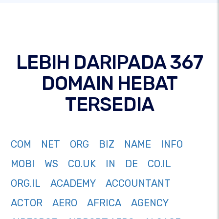
LEBIH DARIPADA 367
DOMAIN HEBAT
TERSEDIA
COM
NET
ORG
BIZ
NAME
INFO
MOBI
WS
CO.UK
IN
DE
CO.IL
ORG.IL
ACADEMY
ACCOUNTANT
ACTOR
AERO
AFRICA
AGENCY