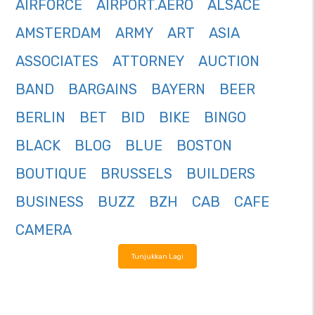
AIRFORCE
AIRPORT.AERO
ALSACE
AMSTERDAM
ARMY
ART
ASIA
ASSOCIATES
ATTORNEY
AUCTION
BAND
BARGAINS
BAYERN
BEER
BERLIN
BET
BID
BIKE
BINGO
BLACK
BLOG
BLUE
BOSTON
BOUTIQUE
BRUSSELS
BUILDERS
BUSINESS
BUZZ
BZH
CAB
CAFE
CAMERA
Tunjukkan Lagi