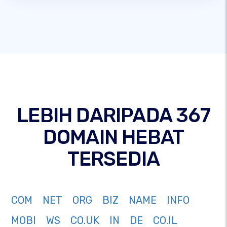
LEBIH DARIPADA 367
DOMAIN HEBAT
TERSEDIA
COM
NET
ORG
BIZ
NAME
INFO
MOBI
WS
CO.UK
IN
DE
CO.IL