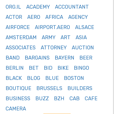
ORG.IL
ACADEMY
ACCOUNTANT
ACTOR
AERO
AFRICA
AGENCY
AIRFORCE
AIRPORT.AERO
ALSACE
AMSTERDAM
ARMY
ART
ASIA
ASSOCIATES
ATTORNEY
AUCTION
BAND
BARGAINS
BAYERN
BEER
BERLIN
BET
BID
BIKE
BINGO
BLACK
BLOG
BLUE
BOSTON
BOUTIQUE
BRUSSELS
BUILDERS
BUSINESS
BUZZ
BZH
CAB
CAFE
CAMERA