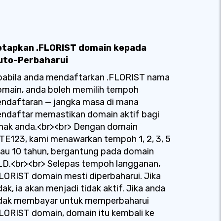
etapkan .FLORIST domain kepada
uto-Perbaharui
pabila anda mendaftarkan .FLORIST nama
omain, anda boleh memilih tempoh
endaftaran — jangka masa di mana
ndaftar memastikan domain aktif bagi
hak anda.<br><br> Dengan domain
TE123, kami menawarkan tempoh 1, 2, 3, 5
au 10 tahun, bergantung pada domain
LD.<br><br> Selepas tempoh langganan,
LORIST domain mesti diperbaharui. Jika
dak, ia akan menjadi tidak aktif. Jika anda
idak membayar untuk memperbaharui
LORIST domain, domain itu kembali ke