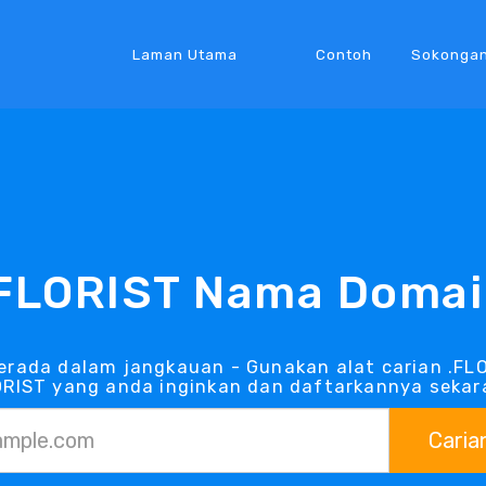
Laman Utama
Contoh
Sokonga
FLORIST Nama Doma
erada dalam jangkauan - Gunakan alat carian .FL
ORIST yang anda inginkan dan daftarkannya sekar
Caria