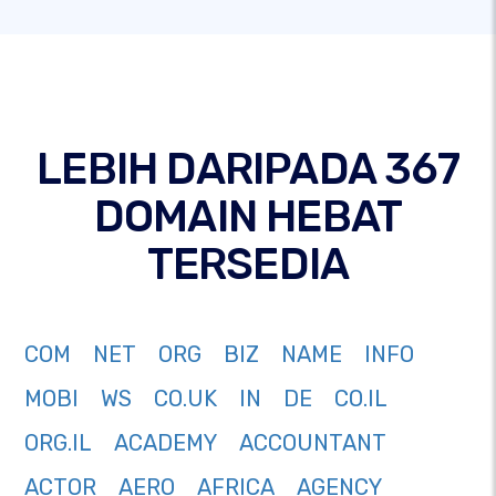
LEBIH DARIPADA 367
DOMAIN HEBAT
TERSEDIA
COM
NET
ORG
BIZ
NAME
INFO
MOBI
WS
CO.UK
IN
DE
CO.IL
ORG.IL
ACADEMY
ACCOUNTANT
ACTOR
AERO
AFRICA
AGENCY