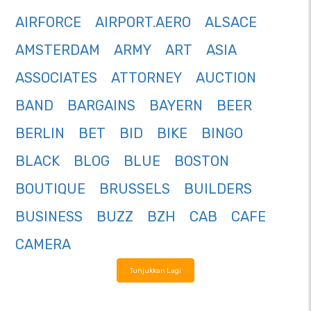
AIRFORCE
AIRPORT.AERO
ALSACE
AMSTERDAM
ARMY
ART
ASIA
ASSOCIATES
ATTORNEY
AUCTION
BAND
BARGAINS
BAYERN
BEER
BERLIN
BET
BID
BIKE
BINGO
BLACK
BLOG
BLUE
BOSTON
BOUTIQUE
BRUSSELS
BUILDERS
BUSINESS
BUZZ
BZH
CAB
CAFE
CAMERA
Tunjukkan Lagi