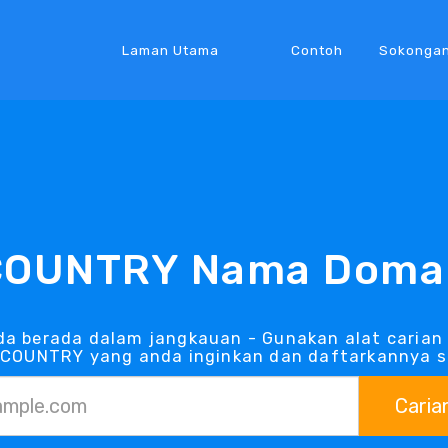
Laman Utama
Contoh
Sokonga
COUNTRY Nama Doma
a berada dalam jangkauan - Gunakan alat carian
.COUNTRY yang anda inginkan dan daftarkannya s
Caria