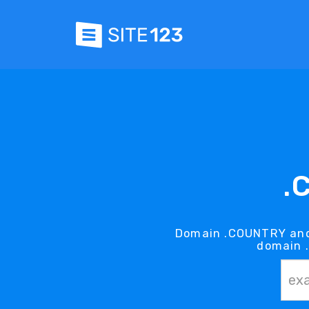
.
Domain .COUNTRY and
domain 