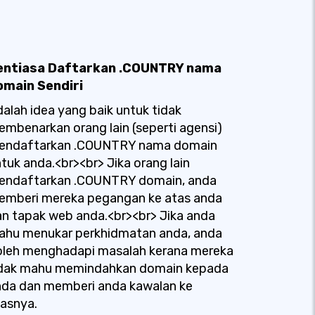
entiasa Daftarkan .COUNTRY nama
omain Sendiri
alah idea yang baik untuk tidak
mbenarkan orang lain (seperti agensi)
endaftarkan .COUNTRY nama domain
tuk anda.<br><br> Jika orang lain
endaftarkan .COUNTRY domain, anda
emberi mereka pegangan ke atas anda
n tapak web anda.<br><br> Jika anda
ahu menukar perkhidmatan anda, anda
oleh menghadapi masalah kerana mereka
idak mahu memindahkan domain kepada
nda dan memberi anda kawalan ke
asnya.