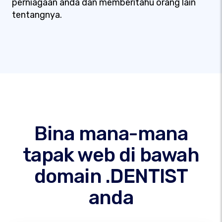
perniagaan anda dan memberitahu orang lain
tentangnya.
Bina mana-mana
tapak web di bawah
domain .DENTIST
anda