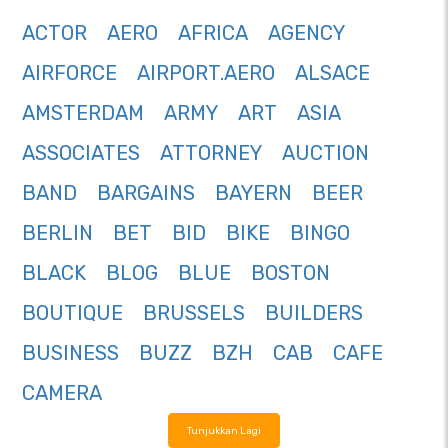
ACTOR
AERO
AFRICA
AGENCY
AIRFORCE
AIRPORT.AERO
ALSACE
AMSTERDAM
ARMY
ART
ASIA
ASSOCIATES
ATTORNEY
AUCTION
BAND
BARGAINS
BAYERN
BEER
BERLIN
BET
BID
BIKE
BINGO
BLACK
BLOG
BLUE
BOSTON
BOUTIQUE
BRUSSELS
BUILDERS
BUSINESS
BUZZ
BZH
CAB
CAFE
CAMERA
Tunjukkan Lagi