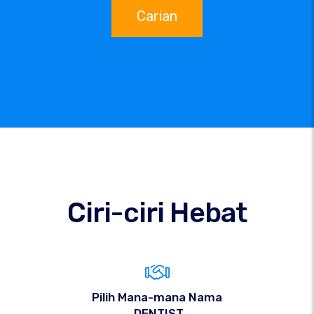
Carian
Ciri-ciri Hebat
Pilih Mana-mana Nama
.DENTIST