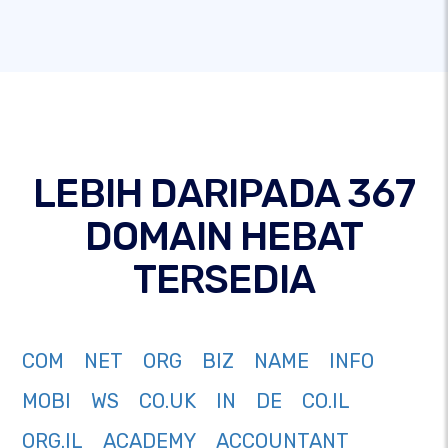
LEBIH DARIPADA 367
DOMAIN HEBAT
TERSEDIA
COM
NET
ORG
BIZ
NAME
INFO
MOBI
WS
CO.UK
IN
DE
CO.IL
ORG.IL
ACADEMY
ACCOUNTANT